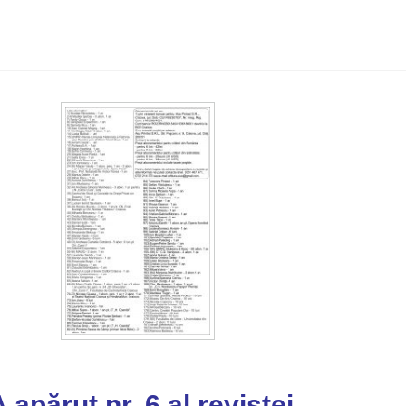
A apărut nr. 6 al revistei