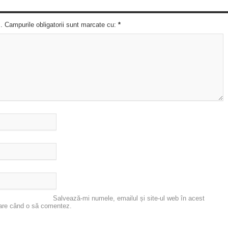
c. Campurile obligatorii sunt marcate cu:
*
Salvează-mi numele, emailul și site-ul web în acest
oare când o să comentez.