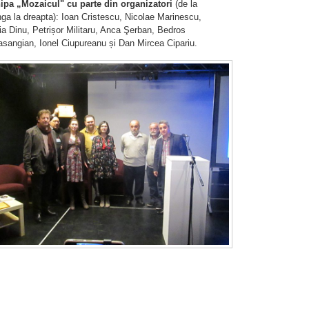
ipa „Mozaicul" cu parte din organizatori
(de la
ga la dreapta): Ioan Cristescu, Nicolae Marinescu,
a Dinu, Petrișor Militaru, Anca Şerban, Bedros
asangian, Ionel Ciupureanu și Dan Mircea Cipariu.