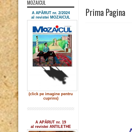
MOZAICUL
Prima Pagina
A APĂRUT nr. 2/2024
al revistei MOZAICUL
(click pe imagine
pentru
cuprins)
A APĂRUT nr. 19
al revistei ANTILETHE