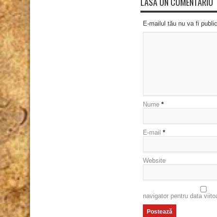
LASĂ UN COMENTARIU
E-mailul tău nu va fi publi
Nume
*
E-mail
*
Website
navigator pentru data viit