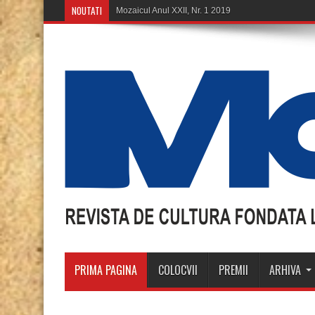
NOUTATI
Mozaicul Anul XX, Nr. 11-12 2018
PRIMA PAGINA
COLOCVII
PREMII
ARHIVA