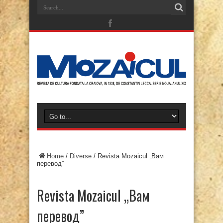
Home
/
Diverse
/
Revista Mozaicul „Вам
перевод”
Revista Mozaicul „Вам
перевод”