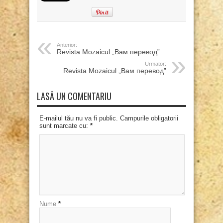
Anterior:
Revista Mozaicul „Вам перевод”
Urmator:
Revista Mozaicul „Вам перевод”
LASĂ UN COMENTARIU
E-mailul tău nu va fi public. Campurile obligatorii
sunt marcate cu:
*
Nume
*