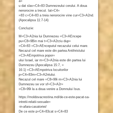
a=
u dat slav=C4=83 Dumnezeului cerului. A doua
nenorocire a trecut. Iat=C4=
=83 c=C4=83 a treia nenorocire vine cur=C3=A2nd.
(Apocalipsa 11:7-14)
Concluzie:
M=C3=A2nia lui Dumnezeu =C3=AEncepe
pu=C8=9Bin mai t=C3=A2rziu dup=
=C4=83 =C3=AEnceputul necazului celui mare.
Necazul cel mare este din partea Antihristului
=C3=AEmpotriva popor=
ului Israel, iar m=C3=A2nia este din partea lui
Dumnezeu (Apocalipsa 15:7, =
16:1) =C3=AEmpotriva locuitorilor
p=C4=83m=C3=A2ntului.
Necazul cel mare =C8=99i m=C3=A2nia lui
Dumnezeu se vor sf=C3=A2r=
=C8=99i la a doua venire a Domnului Isus.
https://moldovacrestina.md/de-ce-este-pacat-sa-
intretii-relatii-sexuale=
-in-afara-casatoriei/
De ce este p=C4=83cat s=C4=83