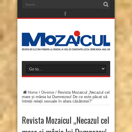
Home
/
Diverse
/
Revista Mozaicul „Necazul cel
mare și mânia lui Dumnezeu! De ce este păcat să
întreții relații sexuale în afara căsătoriei?”
Revista Mozaicul „Necazul cel