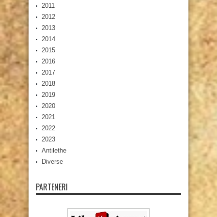
2011
2012
2013
2014
2015
2016
2017
2018
2019
2020
2021
2022
2023
Antilethe
Diverse
PARTENERI