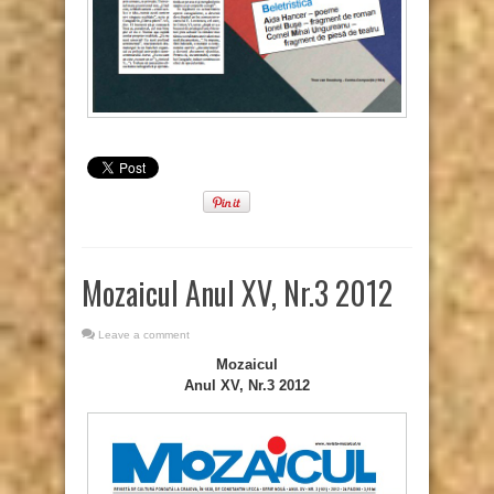
Mozaicul Anul XV, Nr.3 2012
Leave a comment
Mozaicul
Anul XV, Nr.3 2012