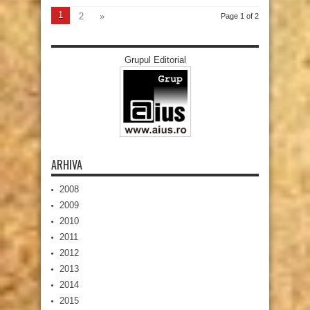
1
2
»
Page 1 of 2
Grupul Editorial
ARHIVA
2008
2009
2010
2011
2012
2013
2014
2015