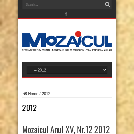
Home
/
2012
2012
Mozaicul Anul XV, Nr.12 2012