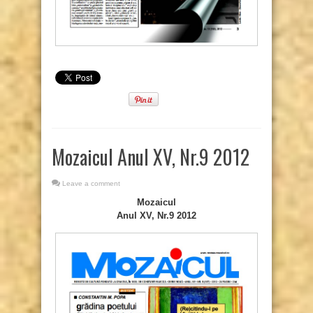
Mozaicul Anul XV, Nr.9 2012
Leave a comment
Mozaicul
Anul XV, Nr.9 2012