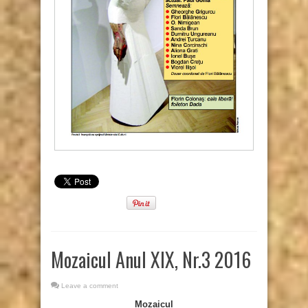
Mozaicul Anul XIX, Nr.3 2016
Leave a comment
Mozaicul