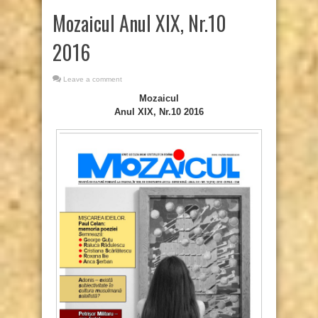
Mozaicul Anul XIX, Nr.10
2016
Leave a comment
Mozaicul
Anul XIX, Nr.10 2016