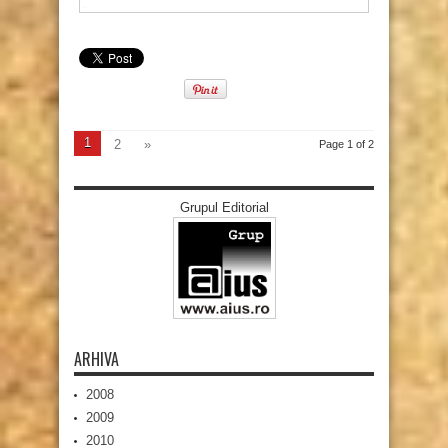
1
2
»
Page 1 of 2
Grupul Editorial
ARHIVA
2008
2009
2010