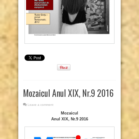
Mozaicul Anul XIX, Nr.9 2016
Leave a comment
Mozaicul
Anul XIX, Nr.9 2016