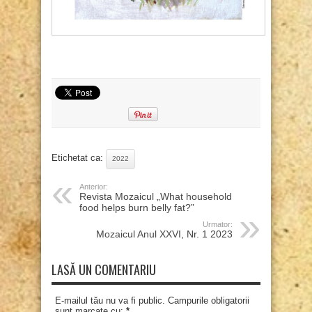
Etichetat ca:
2022
Anterior:
Revista Mozaicul „What household
food helps burn belly fat?”
Urmator:
Mozaicul Anul XXVI, Nr. 1 2023
LASĂ UN COMENTARIU
E-mailul tău nu va fi public. Campurile obligatorii
sunt marcate cu:
*