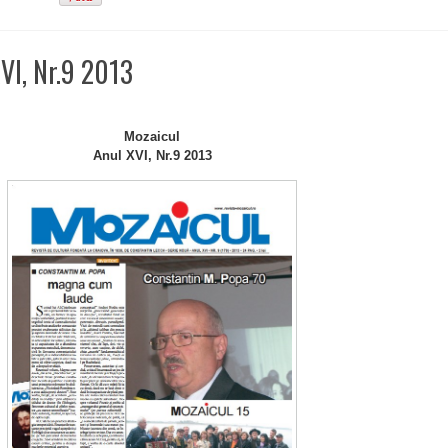
VI, Nr.9 2013
Mozaicul
Anul XVI, Nr.9 2013