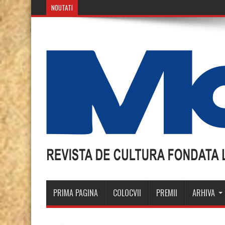
NOUTATI
Mozaicul Anul XX, Nr. 11-12 2018
PRIMA PAGINA
COLOCVII
PREMII
ARHIVA