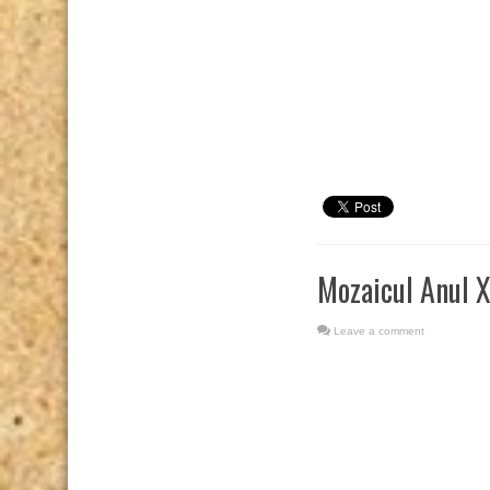
Mozaicul Anul X
Leave a comment