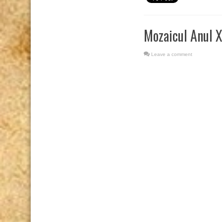
Mozaicul Anul X
Leave a comment