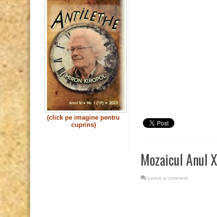
(click pe imagine pentru
cuprins)
Mozaicul Anul X
Leave a comment