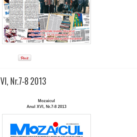
VI, Nr.7-8 2013
Mozaicul
Anul XVI, Nr.7-8 2013