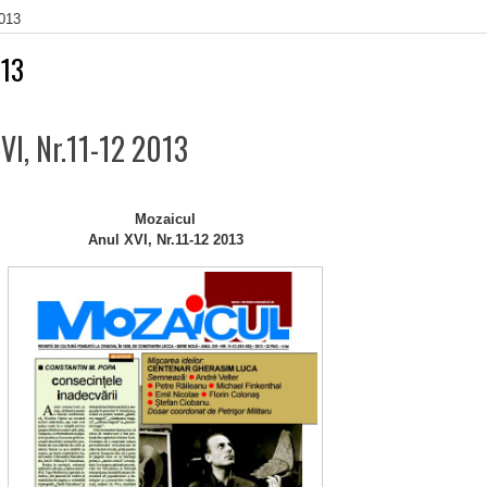
2013
13
VI, Nr.11-12 2013
Mozaicul
Anul XVI, Nr.11-12 2013