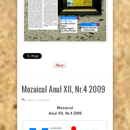
Mozaicul Anul XII, Nr.4 2009
Leave a comment
Mozaicul
Anul XII, Nr.4 2009