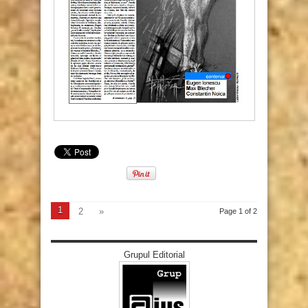
1
2
»
Page 1 of 2
Grupul Editorial