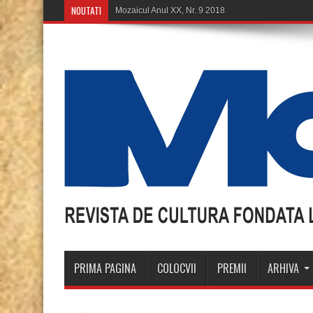
NOUTATI
Mozaicul Anul XX, Nr.8 2018
PRIMA PAGINA
COLOCVII
PREMII
ARHIVA