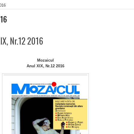
2016
16
IX, Nr.12 2016
Mozaicul
Anul XIX, Nr.12 2016