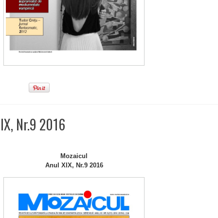
IX, Nr.9 2016
Mozaicul
Anul XIX, Nr.9 2016