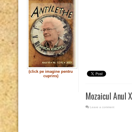
(click pe imagine pentru
cuprins)
Mozaicul Anul X
Leave a comment