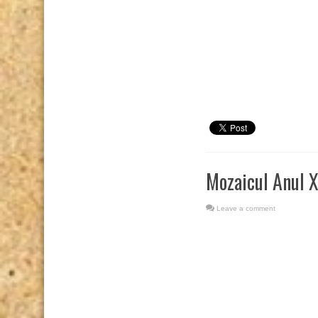
Mozaicul Anul X
Leave a comment