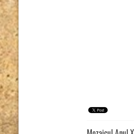
Mozaicul Anul X