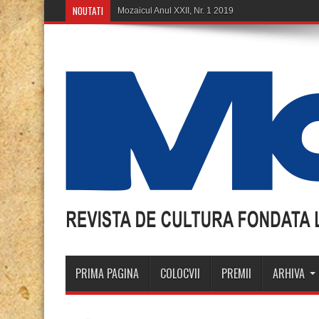
NOUTATI
Moza
PRIMA PAGINA
COLOCVII
PREMII
ARHIVA