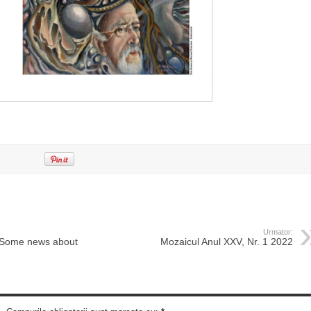
Urmator:
 „Some news about
Mozaicul Anul XXV, Nr. 1 2022