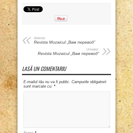
Anterior:
Revista Mozaicul „Вам перевод”
Urmator:
Revista Mozaicul „Вам перевод”
LASĂ UN COMENTARIU
E-mailul tău nu va fi public. Campurile obligatorii
sunt marcate cu:
*
Nume
*