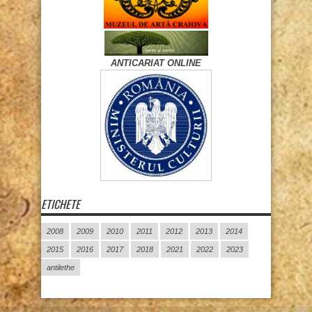
ANTICARIAT ONLINE
ETICHETE
2008
2009
2010
2011
2012
2013
2014
2015
2016
2017
2018
2021
2022
2023
antilethe