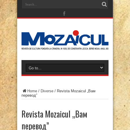
Home
/
Diverse
/
Revista Mozaicul „Вам
перевод”
Revista Mozaicul „Вам
перевод”