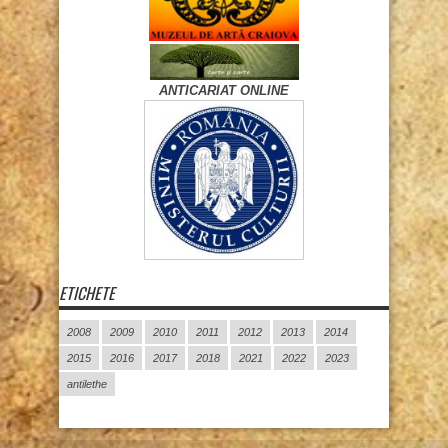
ANTICARIAT ONLINE
ETICHETE
2008
2009
2010
2011
2012
2013
2014
2015
2016
2017
2018
2021
2022
2023
antilethe