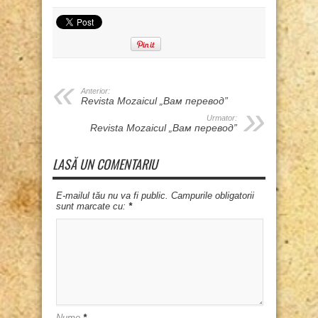
Anterior:
Revista Mozaicul „Вам перевод”
Urmator:
Revista Mozaicul „Вам перевод”
LASĂ UN COMENTARIU
E-mailul tău nu va fi public. Campurile obligatorii
sunt marcate cu:
*
Nume
*