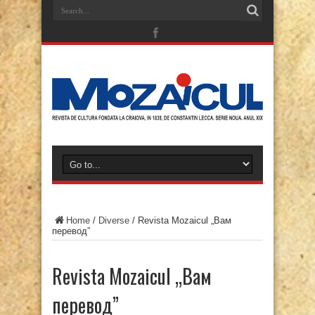
Home
/
Diverse
/
Revista Mozaicul „Вам
перевод”
Revista Mozaicul „Вам
перевод”