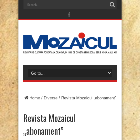
Home
/
Diverse
/
Revista Mozaicul „abonament”
Revista Mozaicul
„abonament”