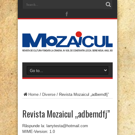
Home
/
Diverse
/
Revista Mozaicul „adbemdfj”
Revista Mozaicul „adbemdfj”
Răspunde la: larrytesta@hotmail.com
MIME-Version: 1.0