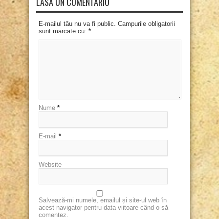
LASĂ UN COMENTARIU
E-mailul tău nu va fi public. Campurile obligatorii
sunt marcate cu:
*
Nume
*
E-mail
*
Website
Salvează-mi numele, emailul și site-ul web în
acest navigator pentru data viitoare când o să
comentez.