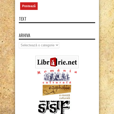
TEXT
ARHIVA
Arhiva