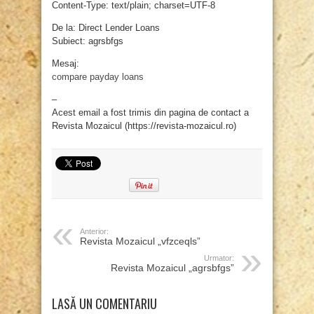
Content-Type: text/plain; charset=UTF-8
De la: Direct Lender Loans
Subiect: agrsbfgs
Mesaj:
compare payday loans
–
Acest email a fost trimis din pagina de contact a
Revista Mozaicul (https://revista-mozaicul.ro)
Anterior:
Revista Mozaicul „vfzceqls”
Urmator:
Revista Mozaicul „agrsbfgs”
LASĂ UN COMENTARIU