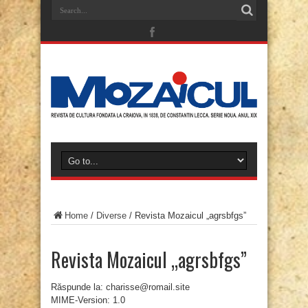
Home
/
Diverse
/
Revista Mozaicul „agrsbfgs”
Revista Mozaicul „agrsbfgs”
Răspunde la: charisse@romail.site
MIME-Version: 1.0