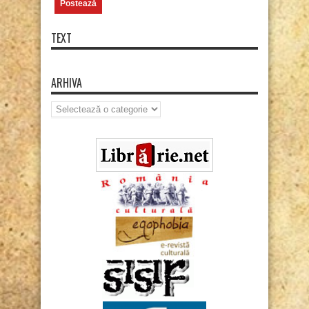
TEXT
ARHIVA
Arhiva