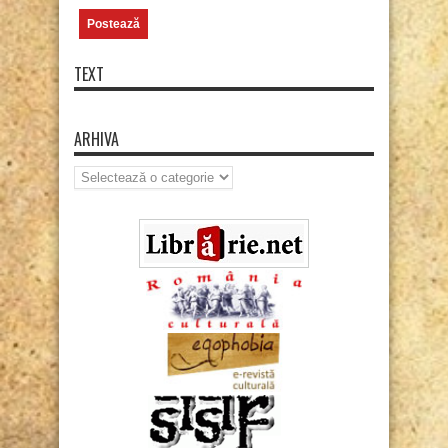
TEXT
ARHIVA
Arhiva