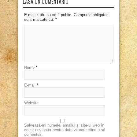
LASĂ UN COMENTARIU
E-mailul tău nu va fi public. Campurile obligatorii
sunt marcate cu:
*
Nume
*
E-mail
*
Website
Salvează-mi numele, emailul și site-ul web în
acest navigator pentru data viitoare când o să
comentez.