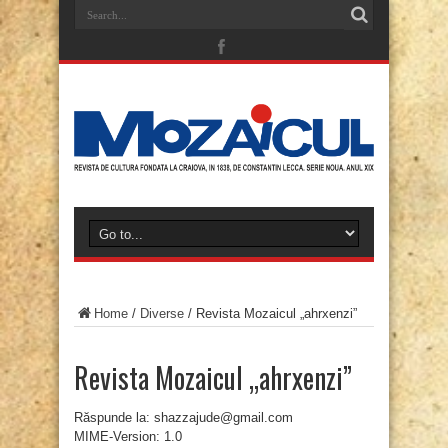
Home
/
Diverse
/
Revista Mozaicul „ahrxenzi”
Revista Mozaicul „ahrxenzi”
Răspunde la: shazzajude@gmail.com
MIME-Version: 1.0