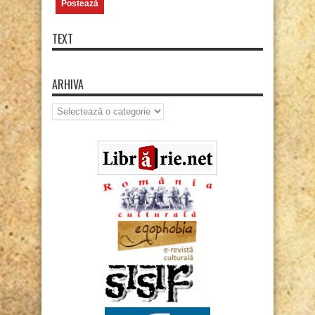
TEXT
ARHIVA
Arhiva