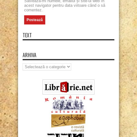
Salvează-mi numele, emailul și site-ul web în
acest navigator pentru data viitoare când o să
comentez.
TEXT
ARHIVA
Arhiva