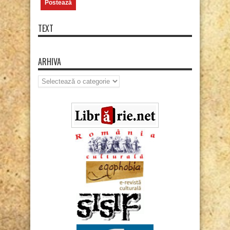
TEXT
ARHIVA
Arhiva