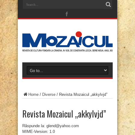
Home
/
Diverse
/
Revista Mozaicul „akkylvjd”
Revista Mozaicul „akkylvjd”
Răspunde la: glend@yahoo.com
MIME-Version: 1.0