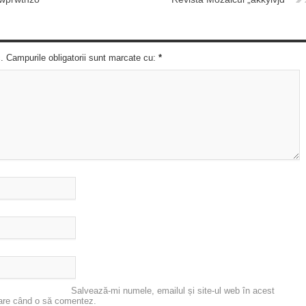
c. Campurile obligatorii sunt marcate cu:
*
Salvează-mi numele, emailul și site-ul web în acest
oare când o să comentez.