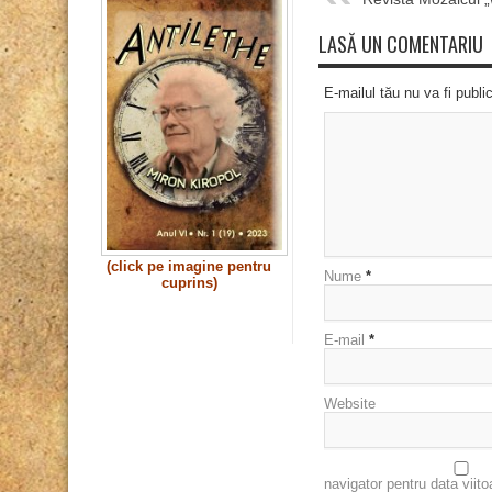
LASĂ UN COMENTARIU
E-mailul tău nu va fi publi
(click pe imagine pentru
Nume
*
cuprins)
E-mail
*
Website
navigator pentru data viit