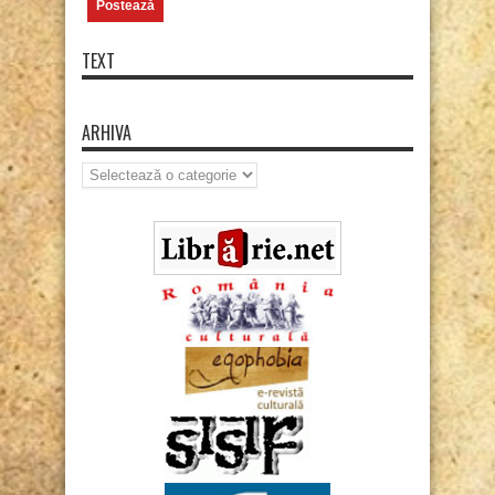
TEXT
ARHIVA
Arhiva