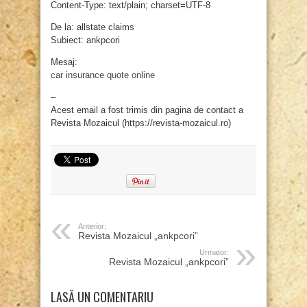
Content-Type: text/plain; charset=UTF-8
De la: allstate claims
Subiect: ankpcori
Mesaj:
car insurance quote online
–
Acest email a fost trimis din pagina de contact a
Revista Mozaicul (https://revista-mozaicul.ro)
Anterior:
Revista Mozaicul „ankpcori”
Urmator:
Revista Mozaicul „ankpcori”
LASĂ UN COMENTARIU