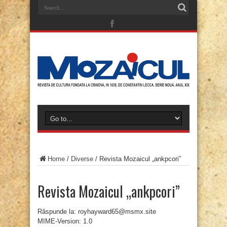
Home
/
Diverse
/
Revista Mozaicul „ankpcori”
Revista Mozaicul „ankpcori”
Răspunde la: royhayward65@msmx.site
MIME-Version: 1.0