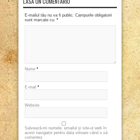
LASĂ UN COMENTARIU
E-mailul tău nu va fi public. Campurile obligatorii
sunt marcate cu:
*
Nume
*
E-mail
*
Website
Salvează-mi numele, emailul și site-ul web în
acest navigator pentru data viitoare când o să
comentez.