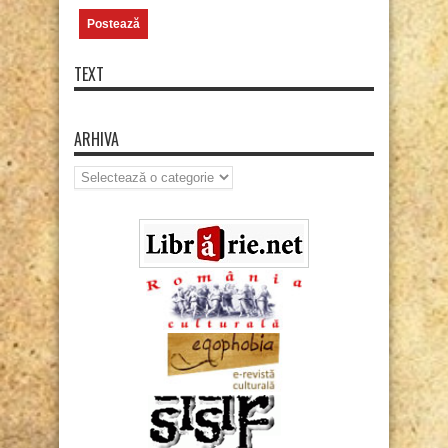
TEXT
ARHIVA
Arhiva