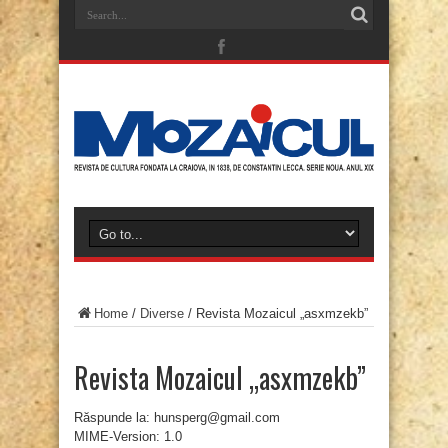
Home
/
Diverse
/
Revista Mozaicul „asxmzekb”
Revista Mozaicul „asxmzekb”
Răspunde la: hunsperg@gmail.com
MIME-Version: 1.0