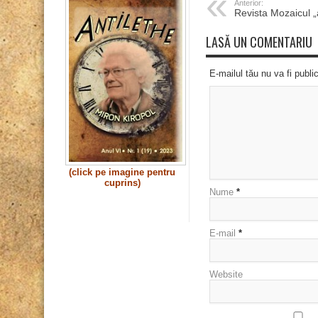
Anterior:
Revista Mozaicul 
LASĂ UN COMENTARIU
E-mailul tău nu va fi publi
(click pe imagine pentru
cuprins)
Nume
*
E-mail
*
Website