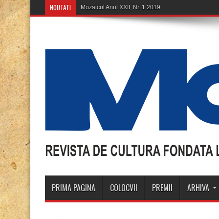
NOUTATI
Mozaicul Anul XXII, Nr. 1 2019
PRIMA PAGINA
COLOCVII
PREMII
ARHIVA