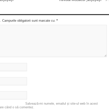
c. Campurile obligatorii sunt marcate cu:
*
Salvează-mi numele, emailul și site-ul web în acest
oare când o să comentez.