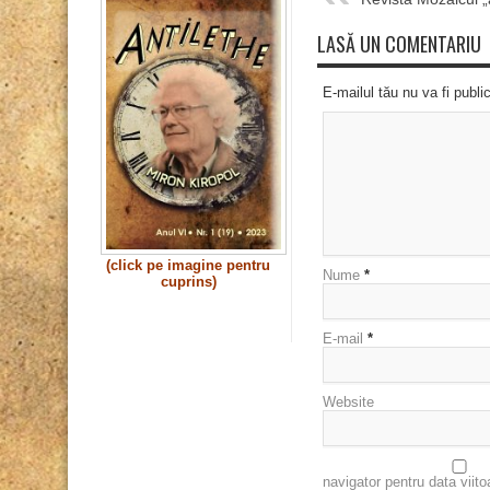
LASĂ UN COMENTARIU
E-mailul tău nu va fi publi
(click pe imagine pentru
Nume
*
cuprins)
E-mail
*
Website
navigator pentru data viit