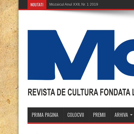
NOUTATI
Mozaicul Anul XXII, Nr. 1 2019
PRIMA PAGINA
COLOCVII
PREMII
ARHIVA