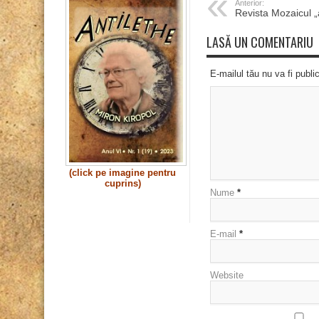
Anterior:
Revista Mozaicul „
LASĂ UN COMENTARIU
E-mailul tău nu va fi publi
(click pe imagine pentru
cuprins)
Nume
*
E-mail
*
Website