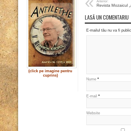
Anterior:
Revista Mozaicul 
LASĂ UN COMENTARIU
E-mailul tău nu va fi publi
(click pe imagine pentru
cuprins)
Nume
*
E-mail
*
Website