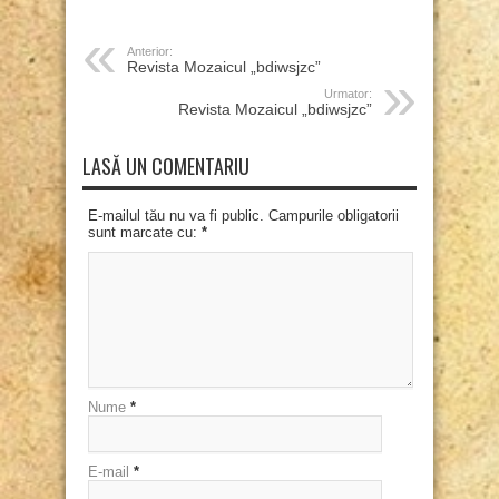
Anterior:
Revista Mozaicul „bdiwsjzc”
Urmator:
Revista Mozaicul „bdiwsjzc”
LASĂ UN COMENTARIU
E-mailul tău nu va fi public. Campurile obligatorii
sunt marcate cu:
*
Nume
*
E-mail
*