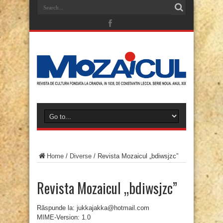
Home
/
Diverse
/
Revista Mozaicul „bdiwsjzc”
Revista Mozaicul „bdiwsjzc”
Răspunde la: jukkajakka@hotmail.com
MIME-Version: 1.0