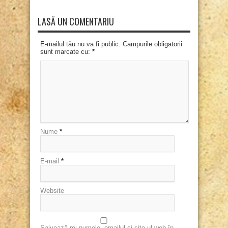
LASĂ UN COMENTARIU
E-mailul tău nu va fi public. Campurile obligatorii
sunt marcate cu:
*
Nume
*
E-mail
*
Website
Salvează-mi numele, emailul și site-ul web în