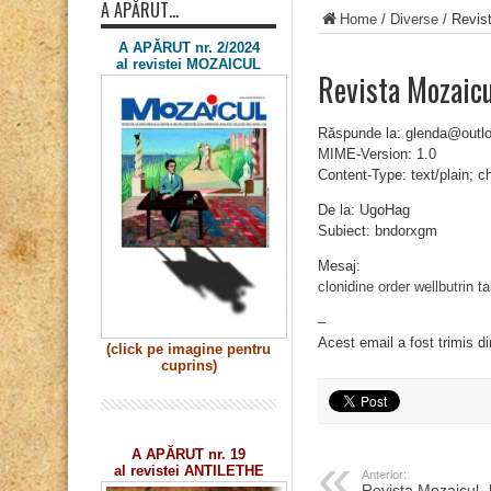
A APĂRUT…
Home
/
Diverse
/
Revis
A APĂRUT nr. 2/2024
al revistei MOZAICUL
Revista Mozaic
Răspunde la: glenda@outl
MIME-Version: 1.0
Content-Type: text/plain; 
De la: UgoHag
Subiect: bndorxgm
Mesaj:
clonidine order
wellbutrin t
–
Acest email a fost trimis d
(click pe imagine
pentru
cuprins)
A APĂRUT nr. 19
al revistei ANTILETHE
Anterior:
Revista Mozaicul 