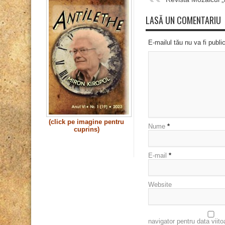
LASĂ UN COMENTARIU
E-mailul tău nu va fi publi
(click pe imagine pentru
Nume
*
cuprins)
E-mail
*
Website
navigator pentru data viit