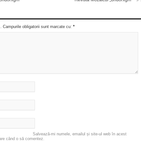
c. Campurile obligatorii sunt marcate cu:
*
Salvează-mi numele, emailul și site-ul web în acest
oare când o să comentez.