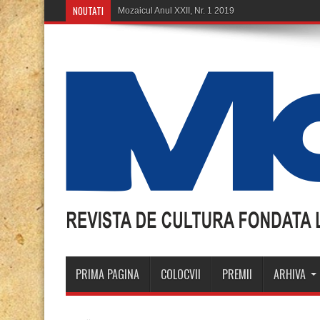
NOUTATI
Mozaicul Anul XXII, Nr. 1 2019
PRIMA PAGINA
COLOCVII
PREMII
ARHIVA