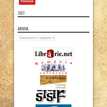
TEXT
ARHIVA
Arhiva