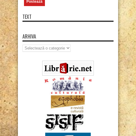
TEXT
ARHIVA
Arhiva