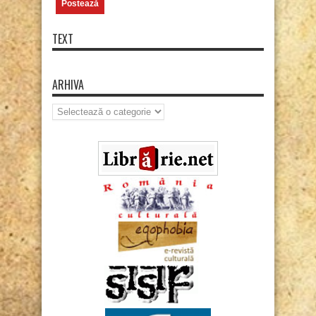
TEXT
ARHIVA
Arhiva