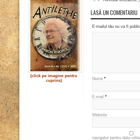
LASĂ UN COMENTARIU
E-mailul tău nu va fi publi
(click pe imagine pentru
Nume
*
cuprins)
E-mail
*
Website
navigator pentru data viit