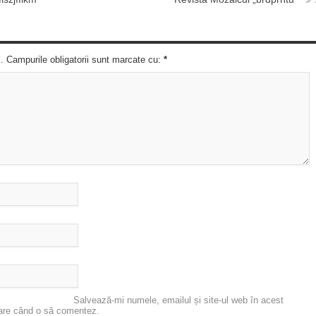
c. Campurile obligatorii sunt marcate cu:
*
Salvează-mi numele, emailul și site-ul web în acest
oare când o să comentez.