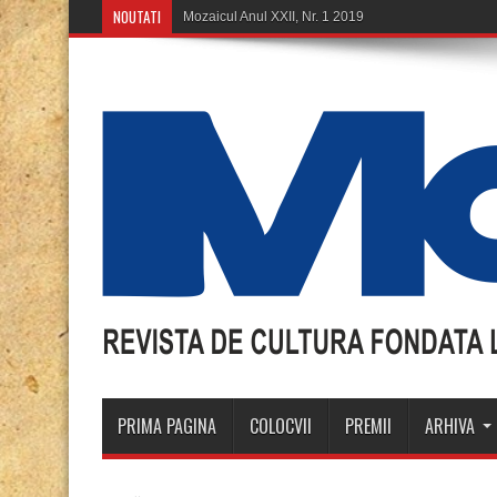
NOUTATI
Mozaicul Anul XXII, Nr. 1 2019
PRIMA PAGINA
COLOCVII
PREMII
ARHIVA