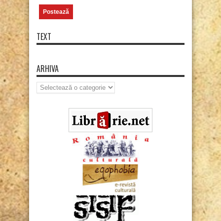
TEXT
ARHIVA
Arhiva