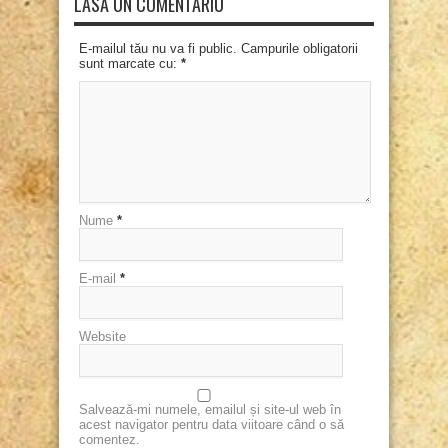
LASĂ UN COMENTARIU
E-mailul tău nu va fi public. Campurile obligatorii
sunt marcate cu:
*
Nume
*
E-mail
*
Website
Salvează-mi numele, emailul și site-ul web în
acest navigator pentru data viitoare când o să
comentez.