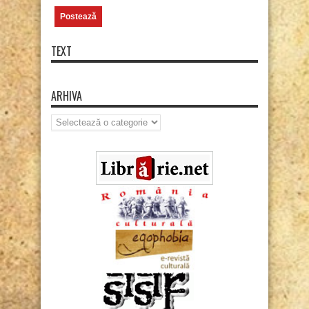
TEXT
ARHIVA
Arhiva