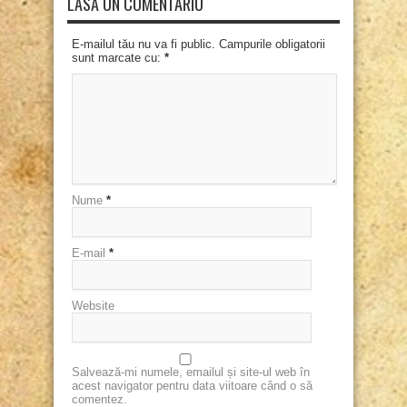
LASĂ UN COMENTARIU
E-mailul tău nu va fi public. Campurile obligatorii
sunt marcate cu:
*
Nume
*
E-mail
*
Website
Salvează-mi numele, emailul și site-ul web în
acest navigator pentru data viitoare când o să
comentez.