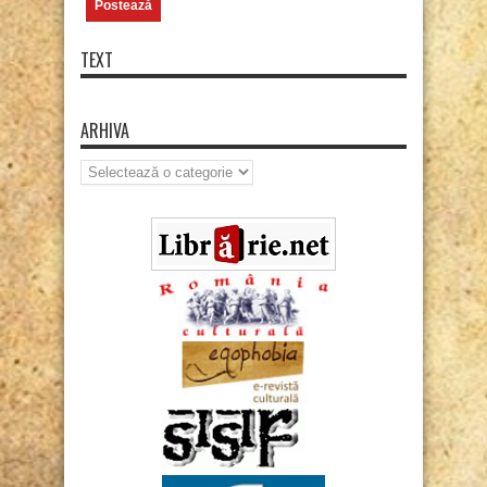
TEXT
ARHIVA
Arhiva