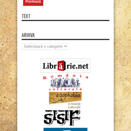
TEXT
ARHIVA
Arhiva