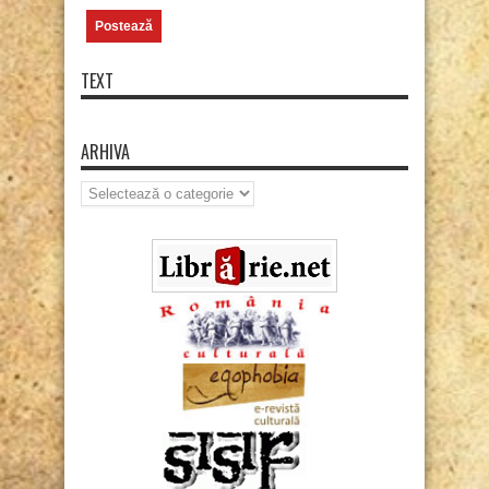
TEXT
ARHIVA
Arhiva