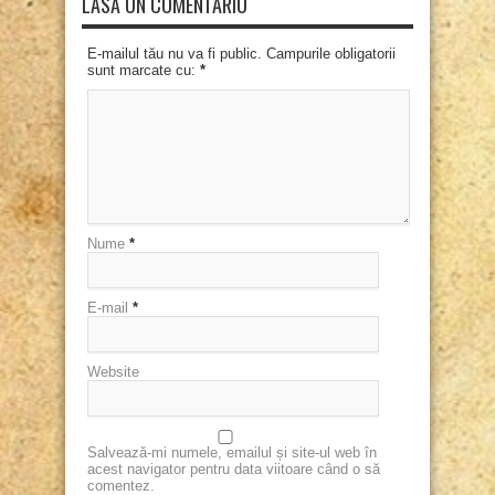
LASĂ UN COMENTARIU
E-mailul tău nu va fi public. Campurile obligatorii
sunt marcate cu:
*
Nume
*
E-mail
*
Website
Salvează-mi numele, emailul și site-ul web în
acest navigator pentru data viitoare când o să
comentez.