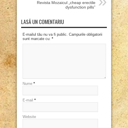
Revista Mozaicul „cheap erectile
dysfunction pills”
LASĂ UN COMENTARIU
E-mailul tău nu va fi public. Campurile obligatorii
sunt marcate cu:
*
Nume
*
E-mail
*
Website