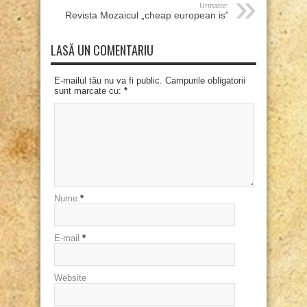
Urmator:
Revista Mozaicul „cheap european is”
LASĂ UN COMENTARIU
E-mailul tău nu va fi public. Campurile obligatorii
sunt marcate cu:
*
Nume
*
E-mail
*
Website