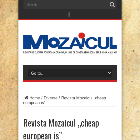
Home
/
Diverse
/
Revista Mozaicul „cheap
european is”
Revista Mozaicul „cheap
european is”