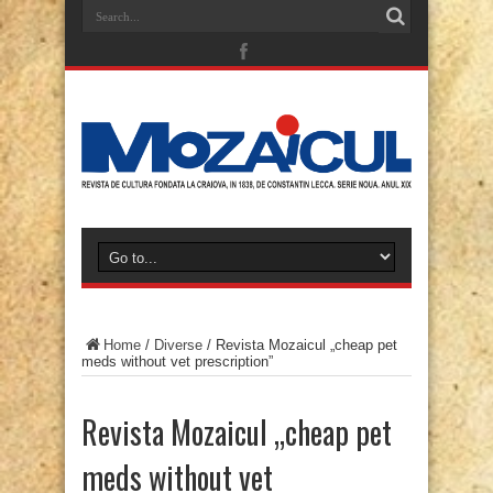
Home
/
Diverse
/
Revista Mozaicul „cheap pet
meds without vet prescription”
Revista Mozaicul „cheap pet
meds without vet