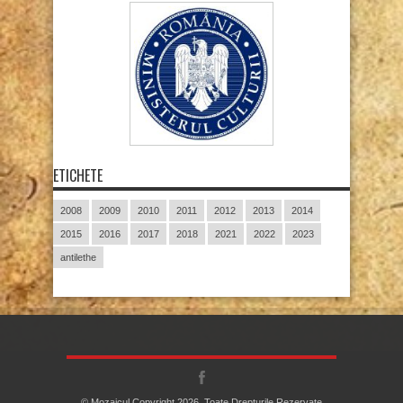
ETICHETE
2008
2009
2010
2011
2012
2013
2014
2015
2016
2017
2018
2021
2022
2023
antilethe
© Mozaicul Copyright 2026, Toate Drepturile Rezervate