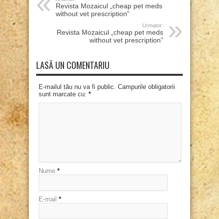
Revista Mozaicul „cheap pet meds
without vet prescription”
Urmator:
Revista Mozaicul „cheap pet meds
without vet prescription”
LASĂ UN COMENTARIU
E-mailul tău nu va fi public. Campurile obligatorii
sunt marcate cu:
*
Nume
*
E-mail
*