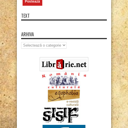
TEXT
ARHIVA
Arhiva