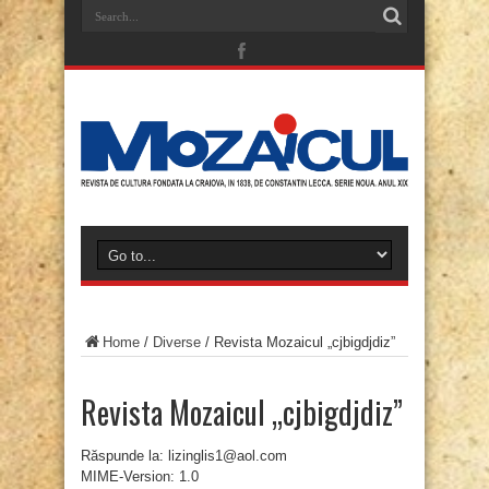
Home
/
Diverse
/
Revista Mozaicul „cjbigdjdiz”
Revista Mozaicul „cjbigdjdiz”
Răspunde la: lizinglis1@aol.com
MIME-Version: 1.0