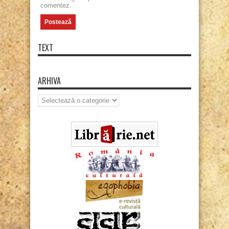
comentez.
TEXT
ARHIVA
Arhiva