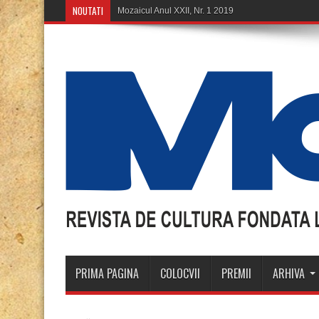
NOUTATI
Mozaic
PRIMA PAGINA
COLOCVII
PREMII
ARHIVA