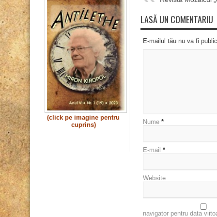
LASĂ UN COMENTARIU
E-mailul tău nu va fi publi
(click pe imagine pentru
Nume
*
cuprins)
E-mail
*
Website
navigator pentru data viit