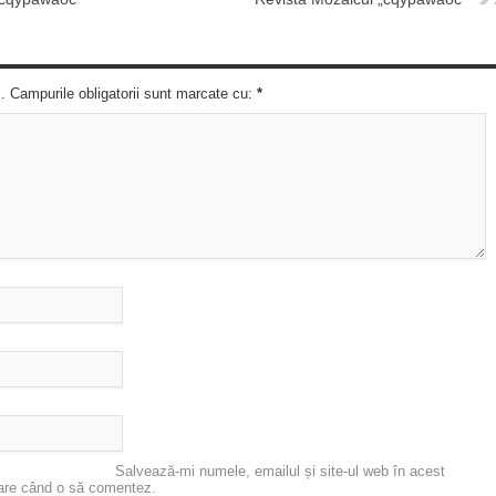
c. Campurile obligatorii sunt marcate cu:
*
Salvează-mi numele, emailul și site-ul web în acest
oare când o să comentez.