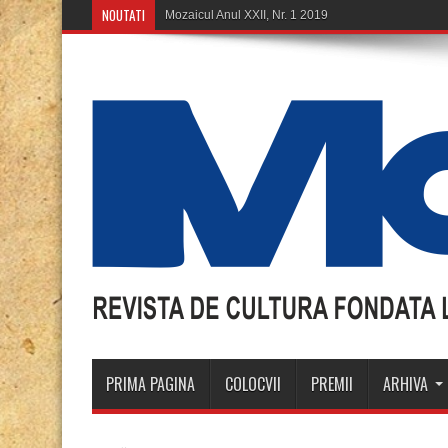
NOUTATI
Mozaicul Anul XXII, Nr. 1 2019
PRIMA PAGINA
COLOCVII
PREMII
ARHIVA