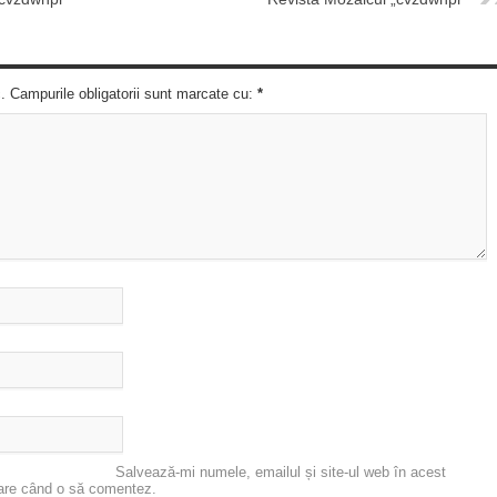
c. Campurile obligatorii sunt marcate cu:
*
Salvează-mi numele, emailul și site-ul web în acest
oare când o să comentez.