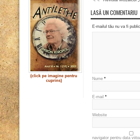
LASĂ UN COMENTARIU
E-mailul tău nu va fi publi
(click pe imagine pentru
Nume
*
cuprins)
E-mail
*
Website
navigator pentru data viit