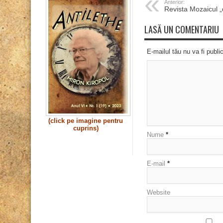
Anterior:
Revista Mozaicul „
LASĂ UN COMENTARIU
E-mailul tău nu va fi publi
(click pe imagine pentru
cuprins)
Nume
*
E-mail
*
Website