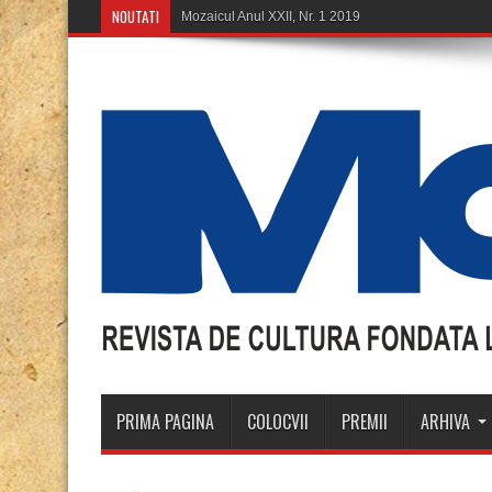
NOUTATI
M
PRIMA PAGINA
COLOCVII
PREMII
ARHIVA