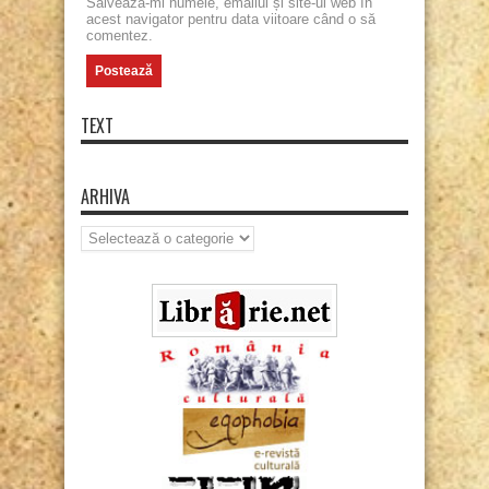
Salvează-mi numele, emailul și site-ul web în
acest navigator pentru data viitoare când o să
comentez.
TEXT
ARHIVA
Arhiva