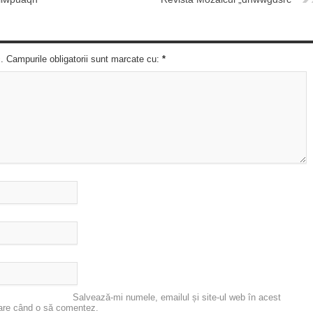
c. Campurile obligatorii sunt marcate cu:
*
Salvează-mi numele, emailul și site-ul web în acest
oare când o să comentez.