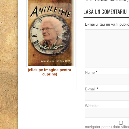
LASĂ UN COMENTARIU
E-mailul tău nu va fi publi
(click pe imagine pentru
Nume
*
cuprins)
E-mail
*
Website
navigator pentru data viit