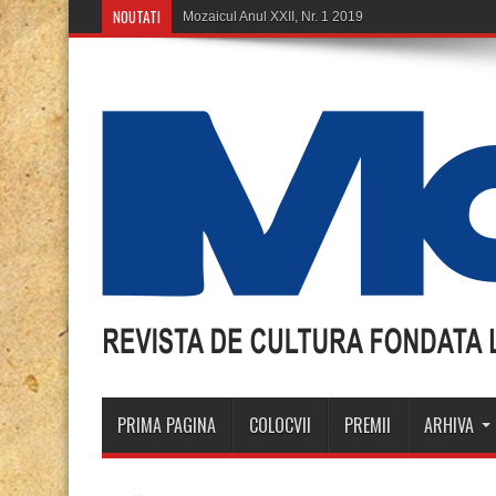
NOUTATI
Mozaicul Anul XXII, Nr. 1 2019
PRIMA PAGINA
COLOCVII
PREMII
ARHIVA