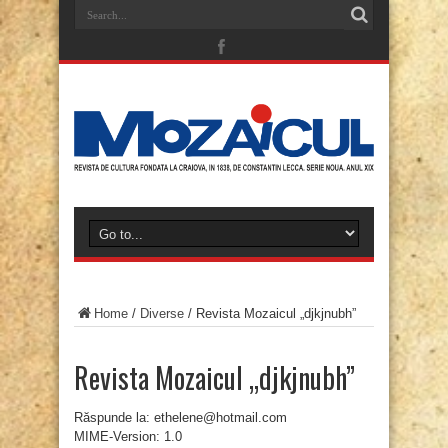
Home
/
Diverse
/
Revista Mozaicul „djkjnubh”
Revista Mozaicul „djkjnubh”
Răspunde la: ethelene@hotmail.com
MIME-Version: 1.0