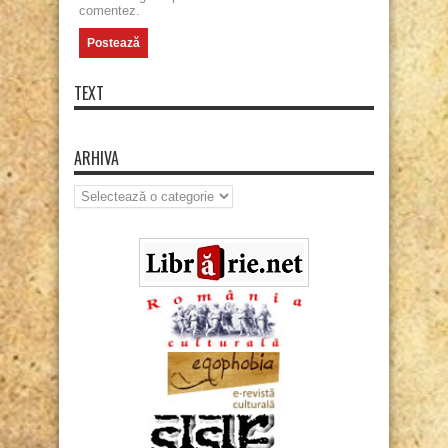
comentez.
TEXT
ARHIVA
Arhiva